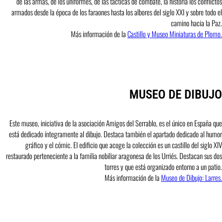
de las armas, de los uniformes, de las tácticas de combate, la historia los conflictos
armados desde la época de los faraones hasta los albores del siglo XXI y sobre todo el
camino hacia la Paz.
Más información de la
Castillo y Museo Miniaturas de Plomo.
MUSEO DE DIBUJO
Este museo, iniciativa de la asociación Amigos del Serrablo, es el único en España que
está dedicado íntegramente al dibujo. Destaca también el apartado dedicado al humor
gráfico y el cómic. El edificio que acoge la colección es un castillo del siglo XIV
restaurado perteneciente a la familia nobiliar aragonesa de los Urriés. Destacan sus dos
torres y que está organizado entorno a un patio.
Más información de la
Museo de Dibujo: Larres.