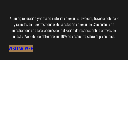
Alquiler, reparación y venta de material de esquí, snowboard, travesía, telemark
y raquetas en nuestras tiendas de la estación de esquí de Candanchú y en
nuestra tienda de Jaca, además de realización de reservas online a través de
nuestra Web, donde obtendrás un 10% de descuento sobre el precio final.
VISITAR WEB