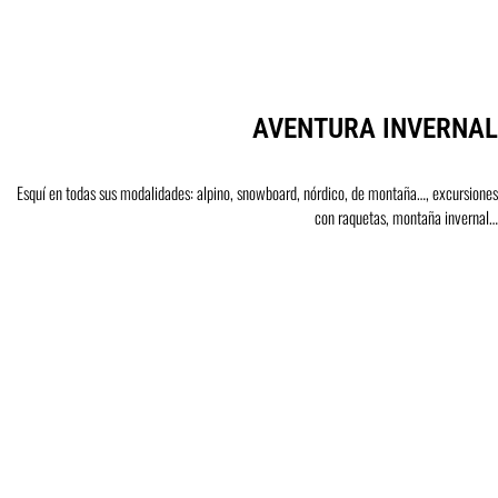
AVENTURA INVERNAL
Esquí en todas sus modalidades: alpino, snowboard, nórdico, de montaña…, excursiones
con raquetas, montaña invernal…