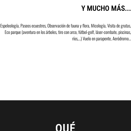
Y MUCHO MÁS...
Espeleología, Paseos ecuestres, Observación de fauna y flora, Micología, Visita de grutas,
Eco parque (aventura en los árboles, tiro con arco, fútbol-golf, láser-combate, piscinas,
ríos,…) Vuelo en parapente, Aeródromo…
QUÉ