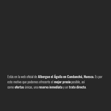
Estás en la web oficial de
Albergue el Águila en Candanchú, Huesca
.
Es por
este motivo que podemos ofrecerte el
mejor precio
posible, así
como
ofertas
únicas, una
reserva inmediata
y un
trato directo
.