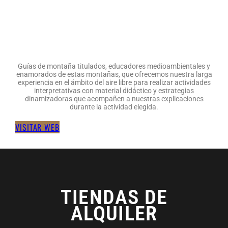
Guías de montaña titulados, educadores medioambientales y
enamorados de estas montañas, que ofrecemos nuestra larga
experiencia en el ámbito del aire libre para realizar actividades
interpretativas con material didáctico y estrategias
dinamizadoras que acompañen a nuestras explicaciones
durante la actividad elegida.
VISITAR WEB
TIENDAS DE
ALQUILER