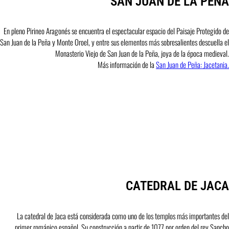
SAN JUAN DE LA PEÑA
En pleno Pirineo Aragonés se encuentra el espectacular espacio del Paisaje Protegido de
San Juan de la Peña y Monte Oroel, y entre sus elementos más sobresalientes descuella el
Monasterio Viejo de San Juan de la Peña, joya de la época medieval.
Más información de la
San Juan de Peña: Jacetania.
CATEDRAL DE JACA
La catedral de Jaca está considerada como uno de los templos más importantes del
primer románico español. Su construcción a partir de 1077 por orden del rey Sancho