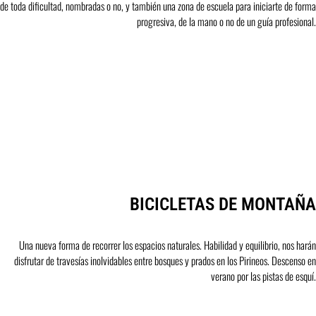
de toda dificultad, nombradas o no, y también una zona de escuela para iniciarte de forma
progresiva, de la mano o no de un guía profesional.
BICICLETAS DE MONTAÑA
Una nueva forma de recorrer los espacios naturales. Habilidad y equilibrio, nos harán
disfrutar de travesías inolvidables entre bosques y prados en los Pirineos. Descenso en
verano por las pistas de esquí.