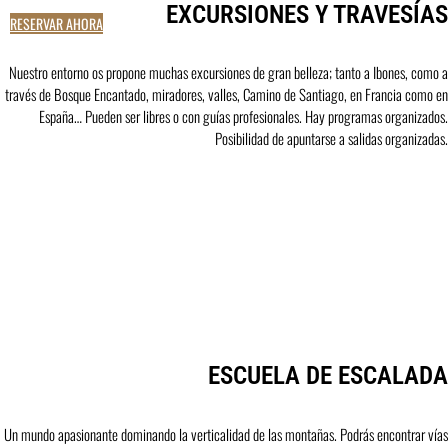
EXCURSIONES Y TRAVESÍAS
RESERVAR AHORA
Nuestro entorno os propone muchas excursiones de gran belleza; tanto a Ibones, como a
través de Bosque Encantado, miradores, valles, Camino de Santiago, en Francia como en
España… Pueden ser libres o con guías profesionales. Hay programas organizados.
Posibilidad de apuntarse a salidas organizadas.
ESCUELA DE ESCALADA
Un mundo apasionante dominando la verticalidad de las montañas. Podrás encontrar vías