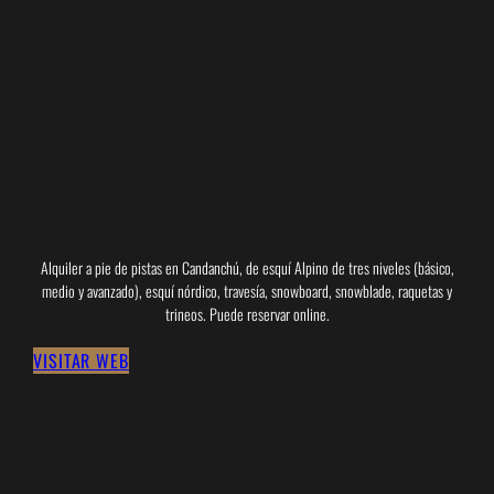
Alquiler a pie de pistas en Candanchú, de esquí Alpino de tres niveles (básico,
medio y avanzado), esquí nórdico, travesía, snowboard, snowblade, raquetas y
trineos. Puede reservar online.
VISITAR WEB