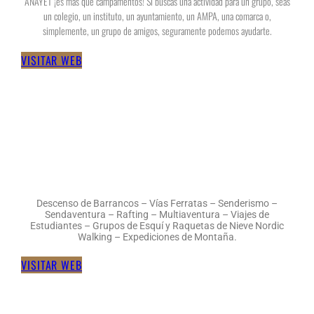
ANAYET ¡es más que campamentos! Si buscas una actividad para un grupo, seas
un colegio, un instituto, un ayuntamiento, un AMPA, una comarca o,
simplemente, un grupo de amigos, seguramente podemos ayudarte.
VISITAR WEB
Descenso de Barrancos – Vías Ferratas – Senderismo –
Sendaventura – Rafting – Multiaventura – Viajes de
Estudiantes – Grupos de Esquí y Raquetas de Nieve Nordic
Walking – Expediciones de Montaña.
VISITAR WEB