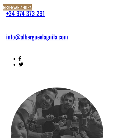
RESERVAR AHORA
+34 974 373 291
info@albergueelaguila.com