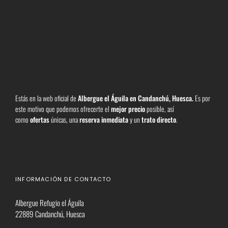
Estás en la web oficial de
Albergue el Águila en Candanchú, Huesca
.
Es por
este motivo que podemos ofrecerte el
mejor precio
posible, así
como
ofertas
únicas, una
reserva inmediata
y un
trato directo
.
INFORMACIÓN DE CONTACTO
Albergue Refugio el Águila
22889 Candanchú, Huesca