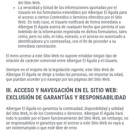
del Sitio Web.
La veracidad y licitud de las informaciones aportadas por el
Usuario en los formularios extendidos por Albergue El Águila para
el acceso a ciertos Contenidos o Servicios ofrecidos por el Sitio
Web. En todo caso, el Usuario notificará de forma inmediata a
Albergue El Águila acerca de cualquier hecho que permita el uso
indebido de la información registrada en dichos formularios, tales
como, pero no sólo, el robo, extravío, o el acceso no autorizado a
identificadores y/o contraseñas, con el fin de proceder a su
inmediata cancelación.
El mero acceso a este Sitio Web no supone entablar ningún tipo de
relación de carácter comercial entre Albergue El Águila y el Usuario.
Siempre en el respeto de la legislación vigente, este Sitio Web de
Albergue El Águila se dirige a todas las personas, sin importar su edad,
que puedan acceder y/o navegar por las páginas del Sitio Web.
III. ACCESO Y NAVEGACIÓN EN EL SITIO WEB:
EXCLUSIÓN DE GARANTÍAS Y RESPONSABILIDAD
Albergue El Águila no garantiza la continuidad, disponibilidad y utilidad
del Sitio Web, ni de los Contenidos o Servicios. Albergue El Águila hará
todo lo posible por el buen funcionamiento del Sitio Web, sin embargo, no
se responsabiliza ni garantiza que el acceso a este Sitio Web no vaya a
ser ininterrumpido o que esté libre de error.