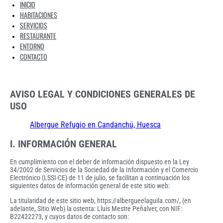
INICIO
HABITACIONES
SERVICIOS
RESTAURANTE
ENTORNO
CONTACTO
AVISO LEGAL Y CONDICIONES GENERALES DE
USO
Albergue Refugio en Candanchú, Huesca
I. INFORMACIÓN GENERAL
En cumplimiento con el deber de información dispuesto en la Ley
34/2002 de Servicios de la Sociedad de la Información y el Comercio
Electrónico (LSSI-CE) de 11 de julio, se facilitan a continuación los
siguientes datos de información general de este sitio web:
La titularidad de este sitio web, https://albergueelaguila.com/, (en
adelante, Sitio Web) la ostenta: Lluis Mestre Peñalver, con NIF:
B22422273, y cuyos datos de contacto son: