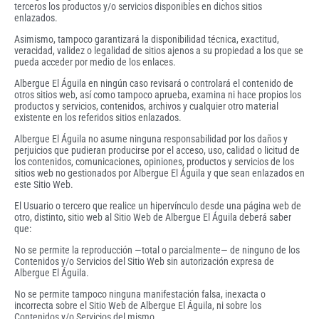
terceros los productos y/o servicios disponibles en dichos sitios
enlazados.
Asimismo, tampoco garantizará la disponibilidad técnica, exactitud,
veracidad, validez o legalidad de sitios ajenos a su propiedad a los que se
pueda acceder por medio de los enlaces.
Albergue El Águila en ningún caso revisará o controlará el contenido de
otros sitios web, así como tampoco aprueba, examina ni hace propios los
productos y servicios, contenidos, archivos y cualquier otro material
existente en los referidos sitios enlazados.
Albergue El Águila no asume ninguna responsabilidad por los daños y
perjuicios que pudieran producirse por el acceso, uso, calidad o licitud de
los contenidos, comunicaciones, opiniones, productos y servicios de los
sitios web no gestionados por Albergue El Águila y que sean enlazados en
este Sitio Web.
El Usuario o tercero que realice un hipervínculo desde una página web de
otro, distinto, sitio web al Sitio Web de Albergue El Águila deberá saber
que:
No se permite la reproducción —total o parcialmente— de ninguno de los
Contenidos y/o Servicios del Sitio Web sin autorización expresa de
Albergue El Águila.
No se permite tampoco ninguna manifestación falsa, inexacta o
incorrecta sobre el Sitio Web de Albergue El Águila, ni sobre los
Contenidos y/o Servicios del mismo.