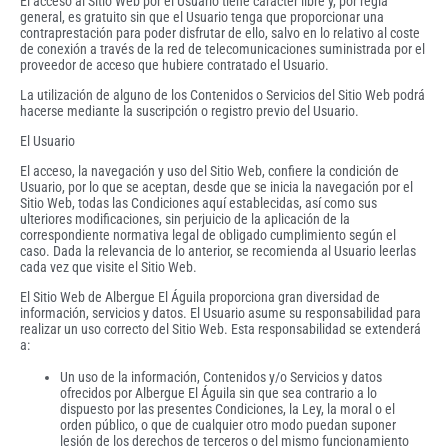
El acceso al Sitio Web por el Usuario tiene carácter libre y, por regla
general, es gratuito sin que el Usuario tenga que proporcionar una
contraprestación para poder disfrutar de ello, salvo en lo relativo al coste
de conexión a través de la red de telecomunicaciones suministrada por el
proveedor de acceso que hubiere contratado el Usuario.
La utilización de alguno de los Contenidos o Servicios del Sitio Web podrá
hacerse mediante la suscripción o registro previo del Usuario.
El Usuario
El acceso, la navegación y uso del Sitio Web, confiere la condición de
Usuario, por lo que se aceptan, desde que se inicia la navegación por el
Sitio Web, todas las Condiciones aquí establecidas, así como sus
ulteriores modificaciones, sin perjuicio de la aplicación de la
correspondiente normativa legal de obligado cumplimiento según el
caso. Dada la relevancia de lo anterior, se recomienda al Usuario leerlas
cada vez que visite el Sitio Web.
El Sitio Web de Albergue El Águila proporciona gran diversidad de
información, servicios y datos. El Usuario asume su responsabilidad para
realizar un uso correcto del Sitio Web. Esta responsabilidad se extenderá
a:
Un uso de la información, Contenidos y/o Servicios y datos
ofrecidos por Albergue El Águila sin que sea contrario a lo
dispuesto por las presentes Condiciones, la Ley, la moral o el
orden público, o que de cualquier otro modo puedan suponer
lesión de los derechos de terceros o del mismo funcionamiento