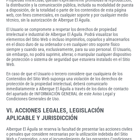
Propiedad Intelectual, quedan expresamente prohibidas la reproducción,
la distribución y la comunicación pública, incluida su modalidad de puesta
a disposición, de la totalidad o parte de los contenidos de esta página
web, con fines comerciales, en cualquier soporte y por cualquier medio
técnico, sin la autorización de Albergue El Águila.
El Usuario se compromete a respetar los derechos de propiedad
intelectual e industrial de Albergue El Águila. Podrá visualizar los
elementos del Sitio Web o incluso imprimirlos, copiarlos y almacenarlos
en el disco duro de su ordenador o en cualquier otro soporte físico
siempre y cuando sea, exclusivamente, para su uso personal. El Usuario,
sin embargo, no podrá suprimir, alterar, o manipular cualquier dispositivo
de protección o sistema de seguridad que estuviera instalado en el Sitio
Web.
En caso de que el Usuario o tercero considere que cualquiera de los
Contenidos del Sitio Web suponga una violación de los derechos de
protección de la propiedad intelectual, deberá comunicarlo
inmediatamente a Albergue El Águila a través de los datos de contacto
del apartado de INFORMACIÓN GENERAL de este Aviso Legal y
Condiciones Generales de Uso.
VI. ACCIONES LEGALES, LEGISLACIÓN
APLICABLE Y JURISDICCIÓN
Albergue El Águila se reserva la facultad de presentar las acciones civiles
o penales que considere necesarias por la utilización indebida del Sitio
Web y Contenidos, o por el incumplimiento de las presentes Condiciones.