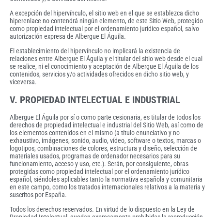
A excepción del hipervínculo, el sitio web en el que se establezca dicho
hiperenlace no contendrá ningún elemento, de este Sitio Web, protegido
como propiedad intelectual por el ordenamiento jurídico español, salvo
autorización expresa de Albergue El Águila.
El establecimiento del hipervínculo no implicará la existencia de
relaciones entre Albergue El Águila y el titular del sitio web desde el cual
se realice, ni el conocimiento y aceptación de Albergue El Águila de los
contenidos, servicios y/o actividades ofrecidos en dicho sitio web, y
viceversa.
V. PROPIEDAD INTELECTUAL E INDUSTRIAL
Albergue El Águila por sí o como parte cesionaria, es titular de todos los
derechos de propiedad intelectual e industrial del Sitio Web, así como de
los elementos contenidos en el mismo (a título enunciativo y no
exhaustivo, imágenes, sonido, audio, vídeo, software o textos, marcas o
logotipos, combinaciones de colores, estructura y diseño, selección de
materiales usados, programas de ordenador necesarios para su
funcionamiento, acceso y uso, etc.). Serán, por consiguiente, obras
protegidas como propiedad intelectual por el ordenamiento jurídico
español, siéndoles aplicables tanto la normativa española y comunitaria
en este campo, como los tratados internacionales relativos a la materia y
suscritos por España.
Todos los derechos reservados. En virtud de lo dispuesto en la Ley de