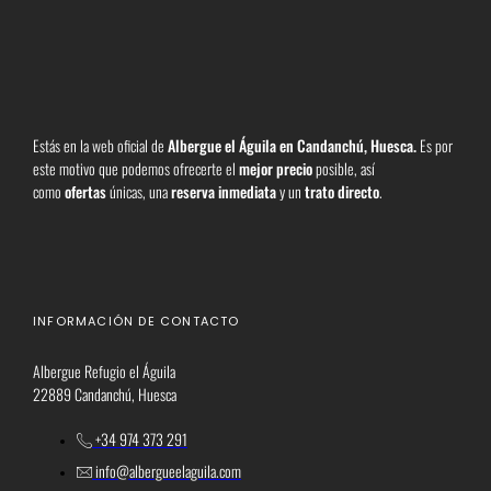
Estás en la web oficial de
Albergue el Águila en Candanchú, Huesca
.
Es por
este motivo que podemos ofrecerte el
mejor precio
posible, así
como
ofertas
únicas, una
reserva inmediata
y un
trato directo
.
INFORMACIÓN DE CONTACTO
Albergue Refugio el Águila
22889 Candanchú, Huesca
+34 974 373 291
info@albergueelaguila.com