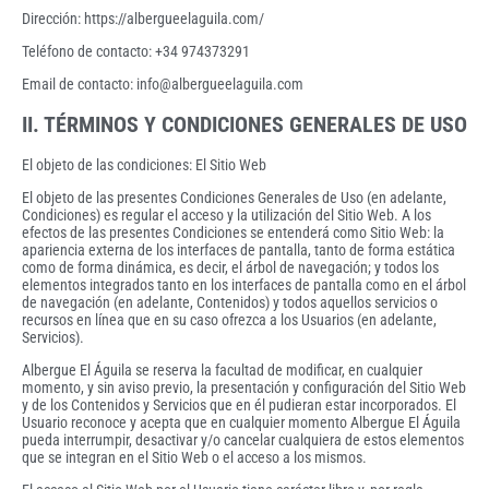
Dirección: https://albergueelaguila.com/
Teléfono de contacto: +34 974373291
Email de contacto: info@albergueelaguila.com
II. TÉRMINOS Y CONDICIONES GENERALES DE USO
El objeto de las condiciones: El Sitio Web
El objeto de las presentes Condiciones Generales de Uso (en adelante,
Condiciones) es regular el acceso y la utilización del Sitio Web. A los
efectos de las presentes Condiciones se entenderá como Sitio Web: la
apariencia externa de los interfaces de pantalla, tanto de forma estática
como de forma dinámica, es decir, el árbol de navegación; y todos los
elementos integrados tanto en los interfaces de pantalla como en el árbol
de navegación (en adelante, Contenidos) y todos aquellos servicios o
recursos en línea que en su caso ofrezca a los Usuarios (en adelante,
Servicios).
Albergue El Águila se reserva la facultad de modificar, en cualquier
momento, y sin aviso previo, la presentación y configuración del Sitio Web
y de los Contenidos y Servicios que en él pudieran estar incorporados. El
Usuario reconoce y acepta que en cualquier momento Albergue El Águila
pueda interrumpir, desactivar y/o cancelar cualquiera de estos elementos
que se integran en el Sitio Web o el acceso a los mismos.