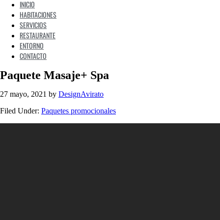
INICIO
HABITACIONES
SERVICIOS
RESTAURANTE
ENTORNO
CONTACTO
Paquete Masaje+ Spa
27 mayo, 2021
by
DesignAvirato
Filed Under:
Paquetes promocionales